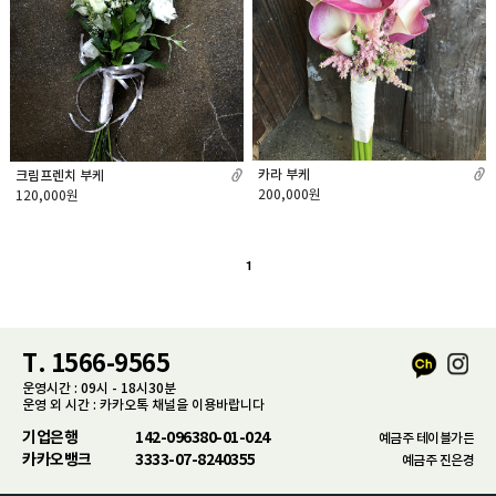
카라 부케
크림프렌치 부케
200,000원
120,000원
1
T. 1566-9565
운영시간 : 09시 - 18시30분
운영 외 시간 : 카카오톡 채널을 이용바랍니다
기업은행
142-096380-01-024
예금주 테이블가든
카카오뱅크
3333-07-8240355
예금주 진은경