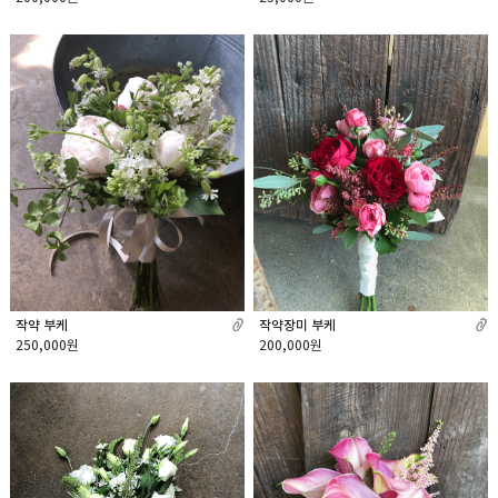
작약 부케
작약장미 부케
250,000원
200,000원