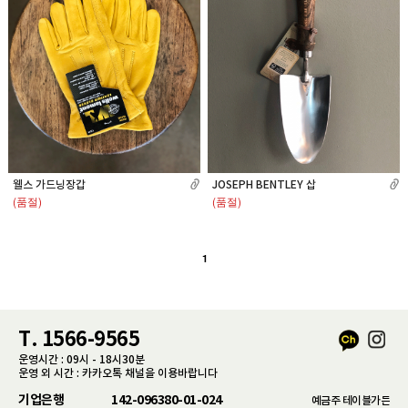
웰스 가드닝장갑
JOSEPH BENTLEY 삽
(품절)
(품절)
1
T. 1566-9565
운영시간 : 09시 - 18시30분
운영 외 시간 : 카카오톡 채널을 이용바랍니다
기업은행
142-096380-01-024
예금주 테이블가든