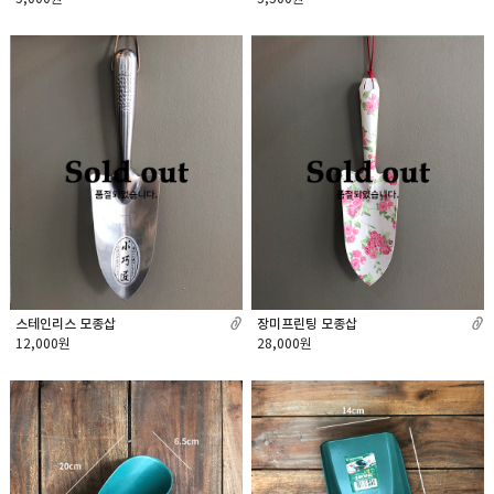
스테인리스 모종삽
장미프린팅 모종삽
12,000원
28,000원