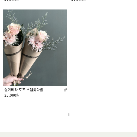
실거베라 로즈 스템꽃다발
25,000원
1