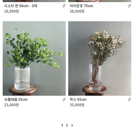
시스타 펀 50cm - 3대
아이반호 75cm
20,000원
28,000원
브플레움 55cm
왁스 65cm
23,000원
35,000원
2
1