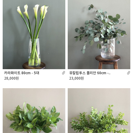
카라화이트 80cm - 5대
유칼립투스 폴리안 60cm -..
28,000원
23,000원