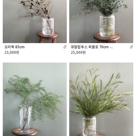
오리목 85cm
유칼립투스 파블로 70cm -..
23,000원
25,000원