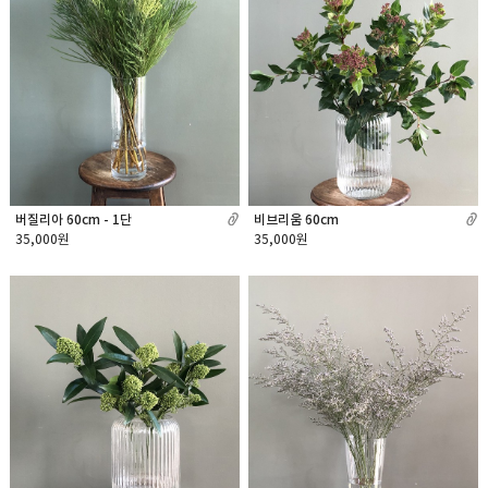
버질리아 60cm - 1단
비브리움 60cm
35,000원
35,000원