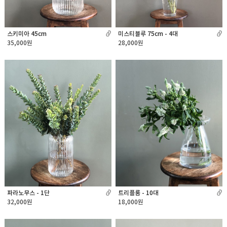
스키미아 45cm
미스티블루 75cm - 4대
35,000원
28,000원
파라노무스 - 1단
트리플룸 - 10대
32,000원
18,000원