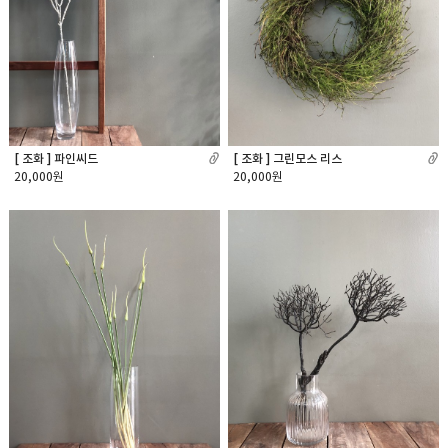
[ 조화 ] 파인씨드
[ 조화 ] 그린모스 리스
20,000원
20,000원