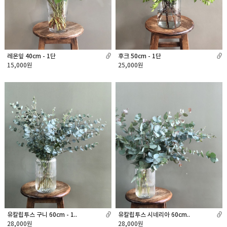
레몬잎 40cm - 1단
후크 50cm - 1단
15,000원
25,000원
유칼립투스 구니 60cm - 1..
유칼립투스 시네리아 60cm..
28,000원
28,000원