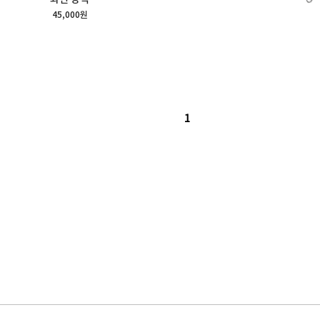
45,000원
1