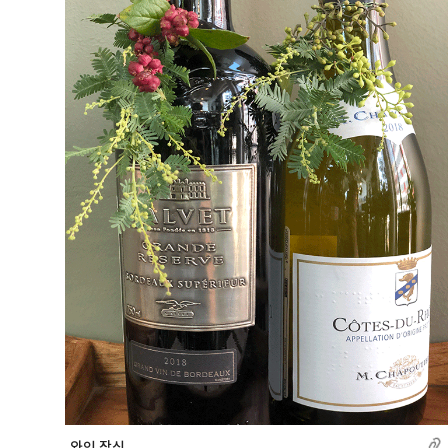
와인 장식