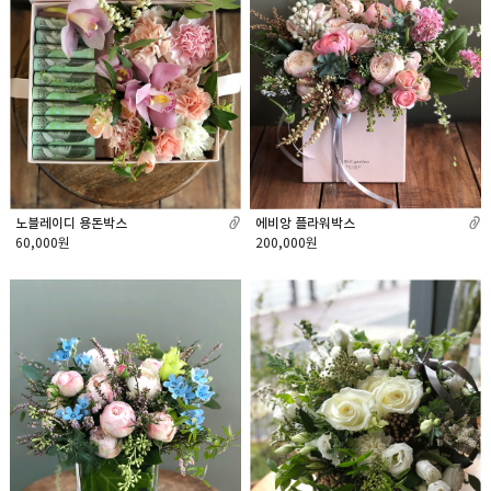
노블레이디 용돈박스
에비앙 플라워박스
60,000원
200,000원