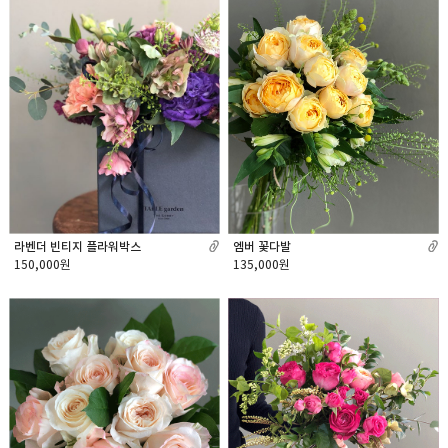
라벤더 빈티지 플라워박스
엠버 꽃다발
150,000원
135,000원