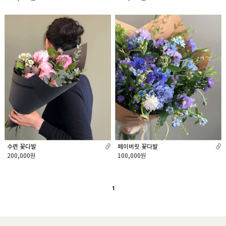
수련 꽃다발
페이버릿 꽃다발
200,000원
100,000원
1