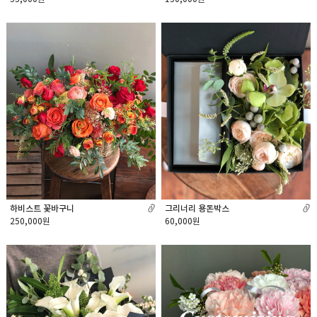
그리너리 용돈박스
하비스트 꽃바구니
60,000원
250,000원