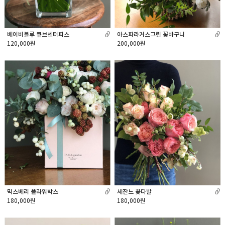
아스파라거스그린 꽃바구니
베이비블루 큐브센터피스
200,000원
120,000원
믹스베리 플라워박스
세잔느 꽃다발
180,000원
180,000원