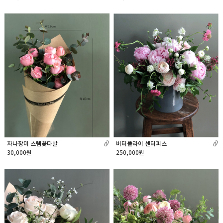
버터플라이 센터피스
자나장미 스템꽃다발
250,000원
30,000원