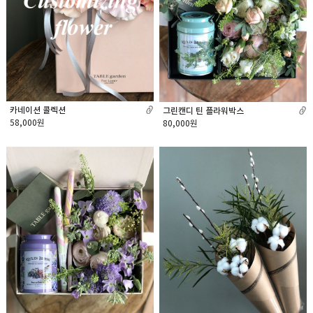
카네이션 콜렉션
그린캔디 틴 플라워박스
58,000원
80,000원