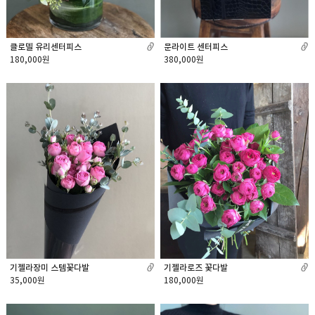
문라이트 센터피스
클로델 유리센터피스
380,000원
180,000원
기젤라장미 스템꽃다발
기젤라로즈 꽃다발
35,000원
180,000원