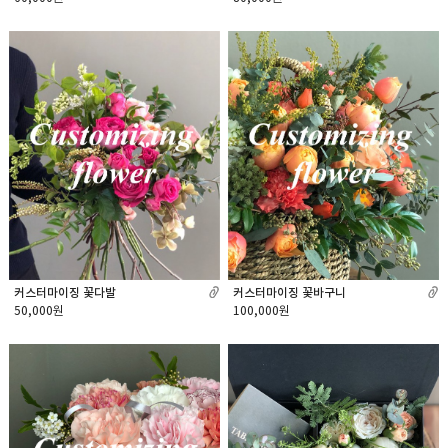
커스터마이징 꽃다발
커스터마이징 꽃바구니
50,000원
100,000원