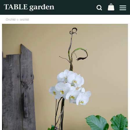
Orchid
orchid