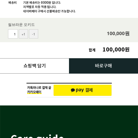
배송비
기본 배송비는 8000원 입니다.
지역별로 차등 적용 됩니다.
네이버페이 구매시 선불배송만 가능합니다.
씰브라운 오키드
100,000
원
+1
-1
100,000
원
합계
쇼핑백 담기
바로구매