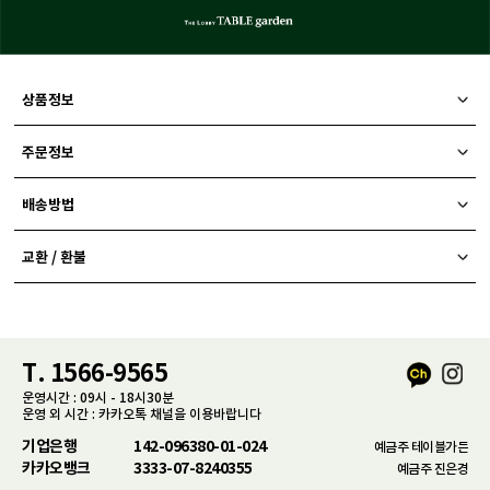
상품정보
주문정보
배송방법
교환 / 환불
T. 1566-9565
운영시간 : 09시 - 18시30분
운영 외 시간 : 카카오톡 채널을 이용바랍니다
기업은행
142-096380-01-024
예금주 테이블가든
카카오뱅크
3333-07-8240355
예금주 진은경