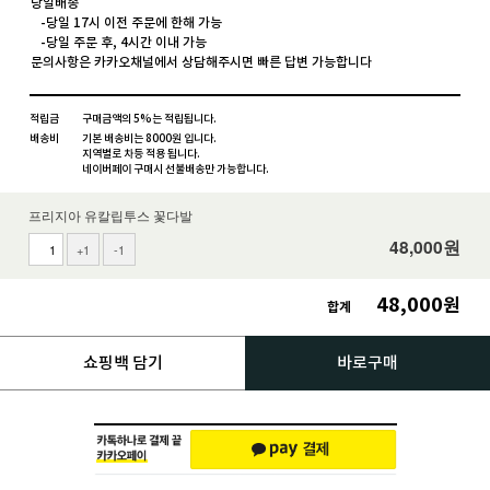
당일배송
-당일 17시 이전 주문에 한해 가능
-당일 주문 후, 4시간 이내 가능
문의사항은 카카오채널에서 상담해주시면 빠른 답변 가능합니다
적립금
구매금액의 5%는 적립됩니다.
배송비
기본 배송비는 8000원 입니다.
지역별로 차등 적용 됩니다.
네이버페이 구매시 선불배송만 가능합니다.
프리지아 유칼립투스 꽃다발
48,000
원
+1
-1
48,000
원
합계
쇼핑백 담기
바로구매