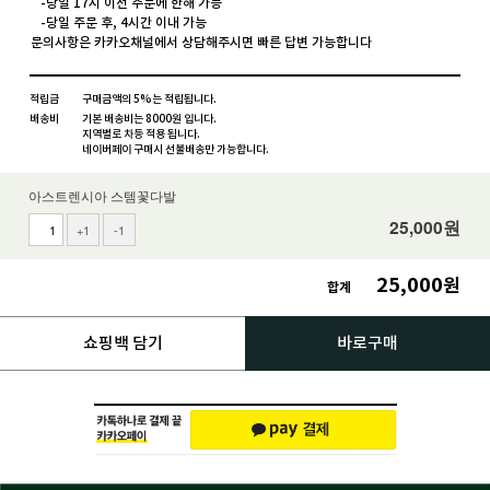
-당일 17시 이전 주문에 한해 가능
-당일 주문 후, 4시간 이내 가능
문의사항은 카카오채널에서 상담해주시면 빠른 답변 가능합니다
적립금
구매금액의 5%는 적립됩니다.
배송비
기본 배송비는 8000원 입니다.
지역별로 차등 적용 됩니다.
네이버페이 구매시 선불배송만 가능합니다.
아스트렌시아 스템꽃다발
25,000
원
+1
-1
25,000
원
합계
쇼핑백 담기
바로구매