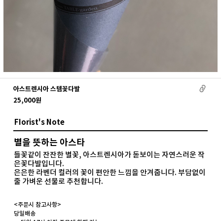
아스트렌시아 스템꽃다발
25,000
원
FIorist's Note
별을 뜻하는 아스타
들꽃같이 잔잔한 별꽃, 아스트렌시아가 돋보이는 자연스러운 작
은꽃다발입니다.
은은한 라벤더 컬러의 꽃이 편안한 느낌을 안겨줍니다. 부담없이
줄 가벼운 선물로 추천합니다.
<주문시 참고사항>
당일배송