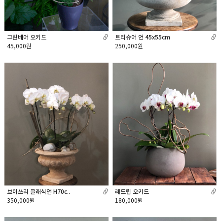
그린베어 오키드
트리슈어 언 45x55cm
45,000원
250,000원
레드립 오키드
브이쓰리 클래식언 H70c..
180,000원
350,000원