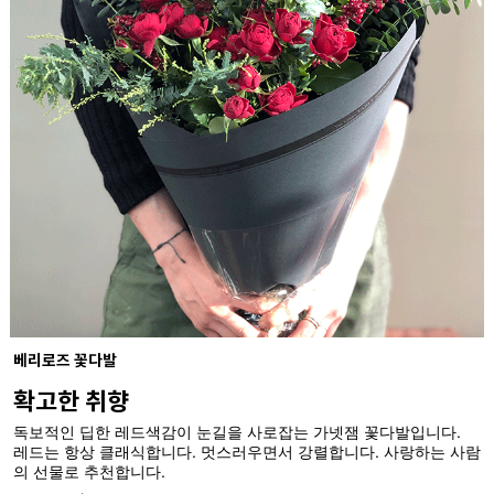
베리로즈 꽃다발
확고한 취향
독보적인 딥한 레드색감이 눈길을 사로잡는 가넷잼 꽃다발입니다.
레드는 항상 클래식합니다. 멋스러우면서 강렬합니다. 사랑하는 사람
의 선물로 추천합니다.