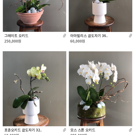
그레이트 오키드
아마빌리스 굽도자기 36..
250,000원
60,000원
모스 스톤 오키드
포춘오키드 굽도자기 32..