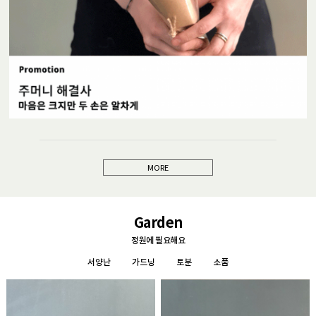
MORE
Garden
정원에 필요해요
서양난
가드닝
토분
소품