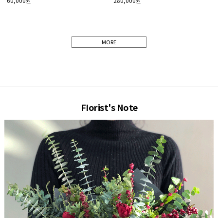
280,000원
60,000원
MORE
FIorist's Note