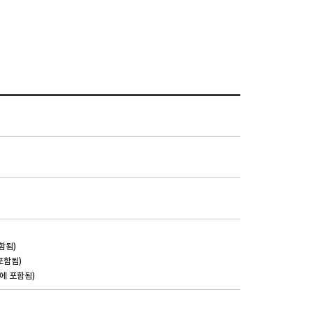
함됨)
포함됨)
에 포함됨)