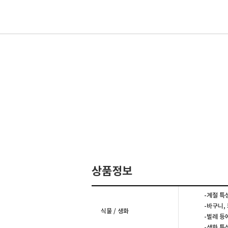
상품정보
-계절 특
-바구니,
식물 / 생화
-벌레 등
-생화 특