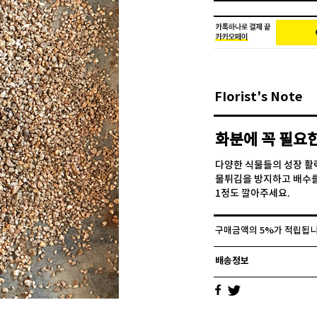
FIorist's Note
화분에 꼭 필요
다양한 식물들의 성장 활
물튀김을 방지하고 배수를
1정도 깔아주세요.
구매금액의 5%가 적립됩니
배송정보