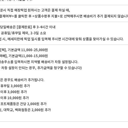
문시 직접 매장픽업 원하시는 고객은 결제 하실 때,
결제여부>를 클릭한 후 <상품수령후 지불>로 선택해주시면 배송비가 추가 결제되지 않습니
당일배송은 [결제완료] 후 3-4시간 이내
 공휴일/휴무일 제외, 2-3일 소요
 시, 메세지란에 픽업 일시를 입력해 주시면 시간대에 맞춰 상품을 찾아가실 수 있습니다.
퀵], 기본금액 11,000-25,000원
택배], 기본금액11,000-15,000원
배송주소를 입력하시면 지역별 배송비가 차등 설정됩니다.
 차등 설정이 안되는 경우, 추가금액을 청구할 수 있습니다)
은 경우도 배송비가 추가됩니다.
 휴무일 3,000원 추가
이후 3,000원 추가
이후 10,000원 추가
기프트제품등은 건당 2,000원 추가
, 대학교, 백화점등은 2,000원 추가