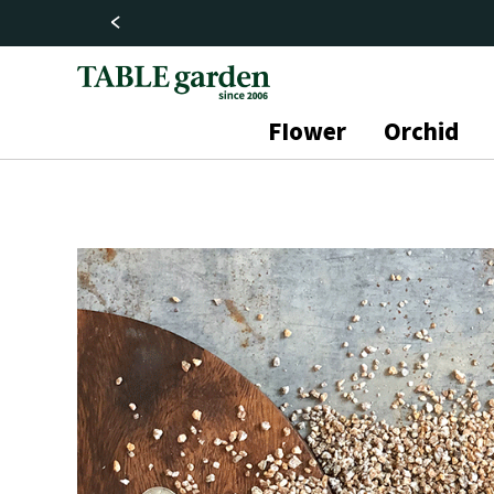
FIower
Orchid