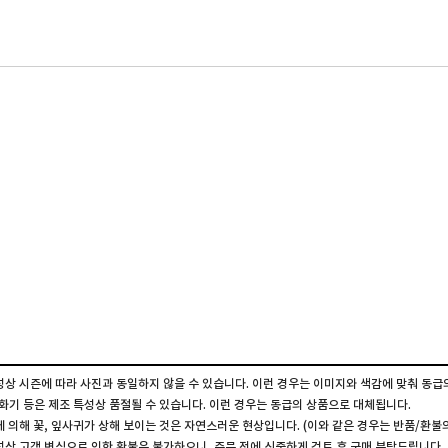
성상 시즌에 따라 사진과 동일하지 않을 수 있습니다. 이런 경우는 이미지와 색감에 맞춰 동급
 화기 등은 제조 특성상 품절될 수 있습니다. 이런 경우는 동급의 상품으로 대체됩니다.
에 의해 꽃, 잎사귀가 상해 보이는 것은 자연스러운 현상입니다. (이와 같은 경우는 반품/환불
성상 고객 변심으로 인한 환불은 불가하오니, 주문 전에 신중하게 검토 후 구매 부탁드립니다.