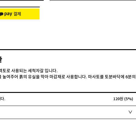
한
력토로 사용되는 세척자갈 입니다.
 높여주어 흙의 유실을 막아 마감재로 사용합니다. 마사토를 토분바닥에 6분의
다.
120원 (5%)