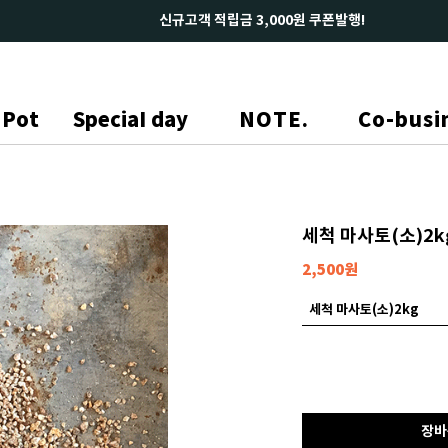
Pot
SpeciaI day
NOTE.
Co-busi
세척 마사토(소)2k
2,500
원
세척 마사토(소)2kg
장바