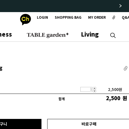
LOGIN
SHOPPING BAG
MY ORDER
Q&
ness
Living
g
2,500
원
2,500
원
합계
구니
바로구매