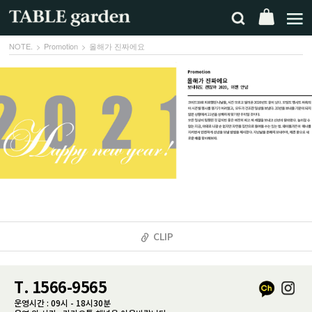
NOTE.
Promotion
올해가 진짜에요
CLIP
T. 1566-9565
운영시간 : 09시 - 18시30분